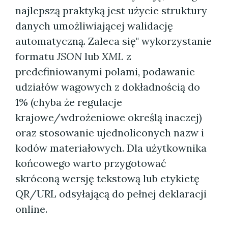
najlepszą praktyką jest użycie struktury
danych umożliwiającej walidację
automatyczną. Zaleca się" wykorzystanie
formatu
JSON
lub
XML
z
predefiniowanymi polami, podawanie
udziałów wagowych z dokładnością do
1% (chyba że regulacje
krajowe/wdrożeniowe określą inaczej)
oraz stosowanie ujednoliconych nazw i
kodów materiałowych. Dla użytkownika
końcowego warto przygotować
skróconą wersję tekstową lub etykietę
QR/URL odsyłającą do pełnej deklaracji
online.