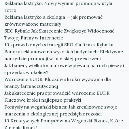
Reklama lastryko: Nowy wymiar promocji w stylu
retro
Reklama lastryko a ekologia — jak promować
zrównoważone materiały
SEO Rybnik: Jak Skutecznie Zwiększyć Widoczność
Twojej Firmy w Internecie
10 sprawdzonych strategii SEO dla firm z Rybnika
Banery reklamowe na wysokich budynkach: Efektywne
narzędzie promocji w miejskiej przestrzeni
Jak banery wielkoformatowe wpływają na ruch pieszy i
sprzedaż w okolicy?
Wdrożenie EUDR: Kluczowe kroki i wyzwania dla
branży farmaceutycznej
Jak skutecznie przeprowadzić wdrożenie EUDR:
Kluczowe kroki i najlepsze praktyki
Pomysły na wegański biznes: Jak zrealizować swoje
marzenia o ekologicznej przedsiębiorczości
10 Kreatywnych Pomysłów na Wegański Biznes, Które
Zmienią Rynek!