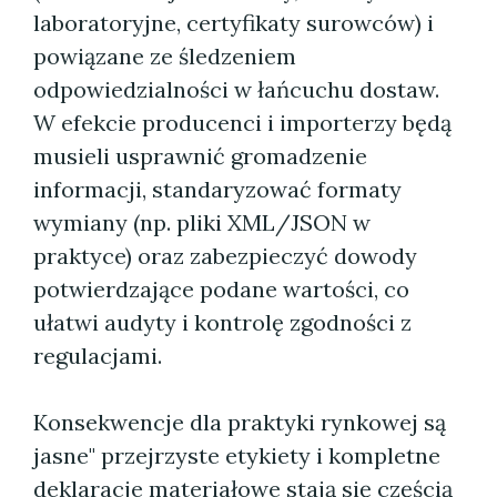
laboratoryjne, certyfikaty surowców) i
powiązane ze śledzeniem
odpowiedzialności w łańcuchu dostaw.
W efekcie producenci i importerzy będą
musieli usprawnić gromadzenie
informacji, standaryzować formaty
wymiany (np. pliki XML/JSON w
praktyce) oraz zabezpieczyć dowody
potwierdzające podane wartości, co
ułatwi audyty i kontrolę zgodności z
regulacjami.
Konsekwencje dla praktyki rynkowej są
jasne" przejrzyste etykiety i kompletne
deklaracje materiałowe stają się częścią