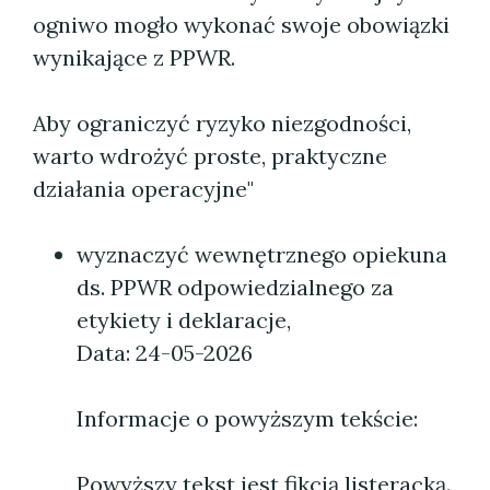
ogniwo mogło wykonać swoje obowiązki
wynikające z PPWR.
Aby ograniczyć ryzyko niezgodności,
warto wdrożyć proste, praktyczne
działania operacyjne"
wyznaczyć wewnętrznego opiekuna
ds. PPWR odpowiedzialnego za
etykiety i deklaracje,
Data: 24-05-2026
Informacje o powyższym tekście:
Powyższy tekst jest fikcją listeracką.