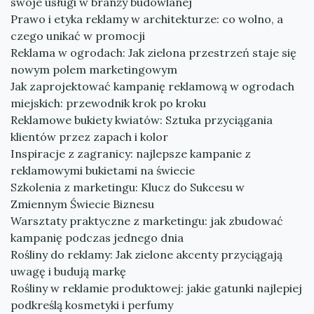
swoje usługi w branży budowlanej
Prawo i etyka reklamy w architekturze: co wolno, a
czego unikać w promocji
Reklama w ogrodach: Jak zielona przestrzeń staje się
nowym polem marketingowym
Jak zaprojektować kampanię reklamową w ogrodach
miejskich: przewodnik krok po kroku
Reklamowe bukiety kwiatów: Sztuka przyciągania
klientów przez zapach i kolor
Inspiracje z zagranicy: najlepsze kampanie z
reklamowymi bukietami na świecie
Szkolenia z marketingu: Klucz do Sukcesu w
Zmiennym Świecie Biznesu
Warsztaty praktyczne z marketingu: jak zbudować
kampanię podczas jednego dnia
Rośliny do reklamy: Jak zielone akcenty przyciągają
uwagę i budują markę
Rośliny w reklamie produktowej: jakie gatunki najlepiej
podkreślą kosmetyki i perfumy