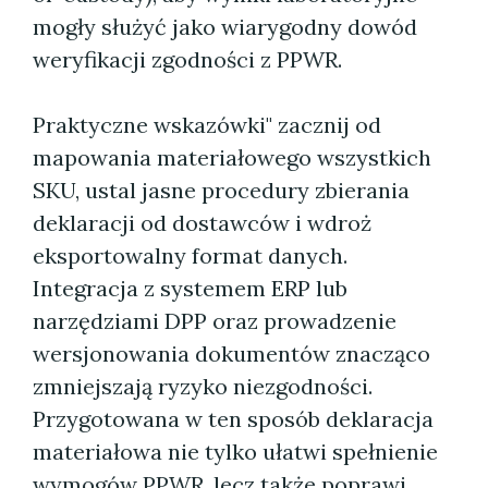
mogły służyć jako wiarygodny dowód
weryfikacji zgodności z PPWR.
Praktyczne wskazówki" zacznij od
mapowania materiałowego wszystkich
SKU, ustal jasne procedury zbierania
deklaracji od dostawców i wdroż
eksportowalny format danych.
Integracja z systemem ERP lub
narzędziami DPP oraz prowadzenie
wersjonowania dokumentów znacząco
zmniejszają ryzyko niezgodności.
Przygotowana w ten sposób deklaracja
materiałowa nie tylko ułatwi spełnienie
wymogów PPWR, lecz także poprawi