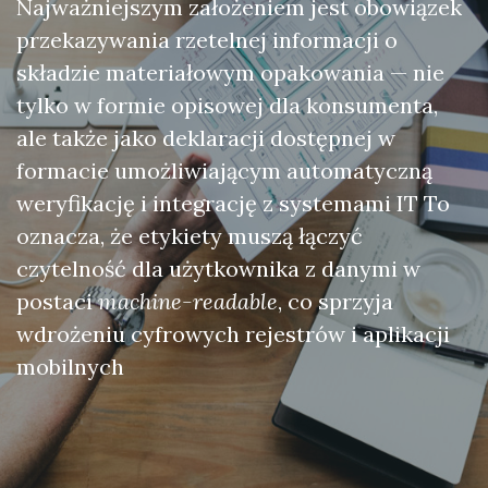
Najważniejszym założeniem jest obowiązek
przekazywania rzetelnej informacji o
składzie materiałowym opakowania — nie
tylko w formie opisowej dla konsumenta,
ale także jako deklaracji dostępnej w
formacie umożliwiającym automatyczną
weryfikację i integrację z systemami IT To
oznacza, że etykiety muszą łączyć
czytelność dla użytkownika z danymi w
postaci
machine-readable
, co sprzyja
wdrożeniu cyfrowych rejestrów i aplikacji
mobilnych