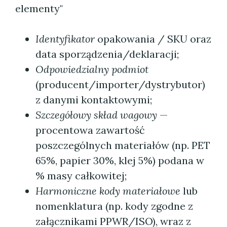
elementy"
Identyfikator
opakowania / SKU oraz
data sporządzenia/deklaracji;
Odpowiedzialny podmiot
(producent/importer/dystrybutor)
z danymi kontaktowymi;
Szczegółowy skład wagowy
—
procentowa zawartość
poszczególnych materiałów (np. PET
65%, papier 30%, klej 5%) podana w
% masy całkowitej;
Harmoniczne kody materiałowe
lub
nomenklatura (np. kody zgodne z
załącznikami PPWR/ISO), wraz z