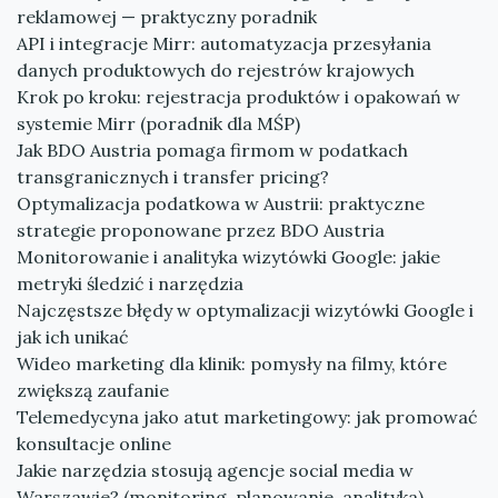
reklamowej — praktyczny poradnik
API i integracje Mirr: automatyzacja przesyłania
danych produktowych do rejestrów krajowych
Krok po kroku: rejestracja produktów i opakowań w
systemie Mirr (poradnik dla MŚP)
Jak BDO Austria pomaga firmom w podatkach
transgranicznych i transfer pricing?
Optymalizacja podatkowa w Austrii: praktyczne
strategie proponowane przez BDO Austria
Monitorowanie i analityka wizytówki Google: jakie
metryki śledzić i narzędzia
Najczęstsze błędy w optymalizacji wizytówki Google i
jak ich unikać
Wideo marketing dla klinik: pomysły na filmy, które
zwiększą zaufanie
Telemedycyna jako atut marketingowy: jak promować
konsultacje online
Jakie narzędzia stosują agencje social media w
Warszawie? (monitoring, planowanie, analityka)