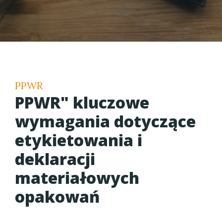
PPWR
PPWR" kluczowe
wymagania dotyczące
etykietowania i
deklaracji
materiałowych
opakowań