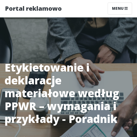
Portal reklamowo
MENU
Etykietowanie i
deklaracje
materiałowe według
PPWR – wymagania i
przykłady - Poradnik