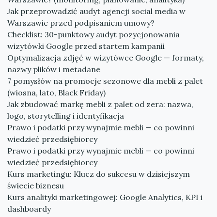
Jak przeprowadzić audyt agencji social media w
Warszawie przed podpisaniem umowy?
Checklist: 30-punktowy audyt pozycjonowania
wizytówki Google przed startem kampanii
Optymalizacja zdjęć w wizytówce Google — formaty,
nazwy plików i metadane
7 pomysłów na promocje sezonowe dla mebli z palet
(wiosna, lato, Black Friday)
Jak zbudować markę mebli z palet od zera: nazwa,
logo, storytelling i identyfikacja
Prawo i podatki przy wynajmie mebli — co powinni
wiedzieć przedsiębiorcy
Prawo i podatki przy wynajmie mebli — co powinni
wiedzieć przedsiębiorcy
Kurs marketingu: Klucz do sukcesu w dzisiejszym
świecie biznesu
Kurs analityki marketingowej: Google Analytics, KPI i
dashboardy