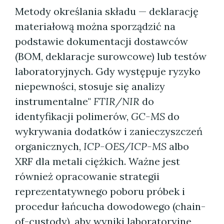
Metody określania składu — deklarację
materiałową można sporządzić na
podstawie dokumentacji dostawców
(BOM, deklaracje surowcowe) lub testów
laboratoryjnych. Gdy występuje ryzyko
niepewności, stosuje się analizy
instrumentalne"
FTIR/NIR
do
identyfikacji polimerów,
GC-MS
do
wykrywania dodatków i zanieczyszczeń
organicznych,
ICP-OES/ICP-MS
albo
XRF dla metali ciężkich. Ważne jest
również opracowanie strategii
reprezentatywnego poboru próbek i
procedur łańcucha dowodowego (chain-
of-custody), aby wyniki laboratoryjne