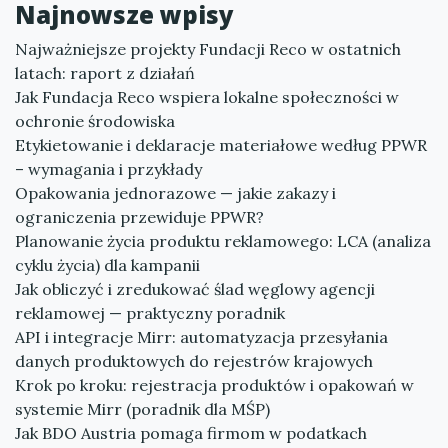
Najnowsze wpisy
Najważniejsze projekty Fundacji Reco w ostatnich
latach: raport z działań
Jak Fundacja Reco wspiera lokalne społeczności w
ochronie środowiska
Etykietowanie i deklaracje materiałowe według PPWR
– wymagania i przykłady
Opakowania jednorazowe — jakie zakazy i
ograniczenia przewiduje PPWR?
Planowanie życia produktu reklamowego: LCA (analiza
cyklu życia) dla kampanii
Jak obliczyć i zredukować ślad węglowy agencji
reklamowej — praktyczny poradnik
API i integracje Mirr: automatyzacja przesyłania
danych produktowych do rejestrów krajowych
Krok po kroku: rejestracja produktów i opakowań w
systemie Mirr (poradnik dla MŚP)
Jak BDO Austria pomaga firmom w podatkach