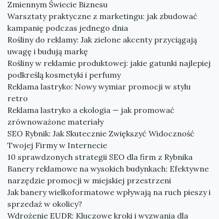
Zmiennym Świecie Biznesu
Warsztaty praktyczne z marketingu: jak zbudować
kampanię podczas jednego dnia
Rośliny do reklamy: Jak zielone akcenty przyciągają
uwagę i budują markę
Rośliny w reklamie produktowej: jakie gatunki najlepiej
podkreślą kosmetyki i perfumy
Reklama lastryko: Nowy wymiar promocji w stylu
retro
Reklama lastryko a ekologia — jak promować
zrównoważone materiały
SEO Rybnik: Jak Skutecznie Zwiększyć Widoczność
Twojej Firmy w Internecie
10 sprawdzonych strategii SEO dla firm z Rybnika
Banery reklamowe na wysokich budynkach: Efektywne
narzędzie promocji w miejskiej przestrzeni
Jak banery wielkoformatowe wpływają na ruch pieszy i
sprzedaż w okolicy?
Wdrożenie EUDR: Kluczowe kroki i wyzwania dla