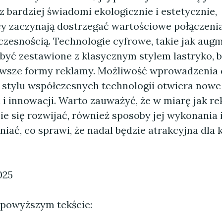
az bardziej świadomi ekologicznie i estetycznie,
 zaczynają dostrzegać wartościowe połączeni
czesnością. Technologie cyfrowe, takie jak aug
 być zestawione z klasycznym stylem lastryko, 
awsze formy reklamy. Możliwość wprowadzenia
 stylu współczesnych technologii otwiera nowe
 i innowacji. Warto zauważyć, że w miarę jak r
ie się rozwijać, również sposoby jej wykonania 
niać, co sprawi, że nadal będzie atrakcyjna dla 
025
 powyższym tekście: