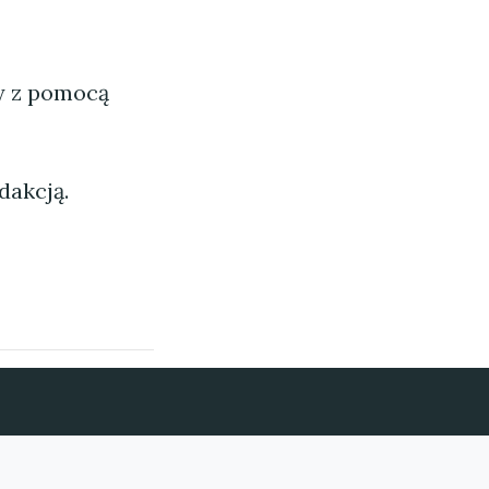
ny z pomocą
dakcją.