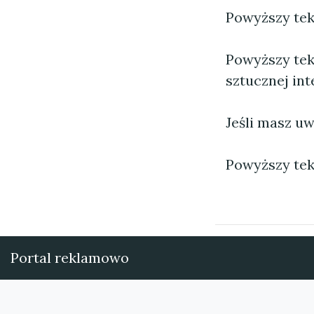
Powyższy tekst
Powyższy tek
sztucznej inte
Jeśli masz uw
Powyższy tek
Portal reklamowo