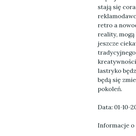
stają się cor
reklamodawcy
retro a nowo
reality, mogą
jeszcze ciek
tradycyjnego
kreatywności
lastryko będz
będą się zmie
pokoleń.
Data: 01-10-2
Informacje o