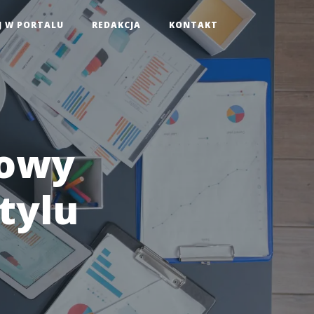
J W PORTALU
REDAKCJA
KONTAKT
Nowy
tylu