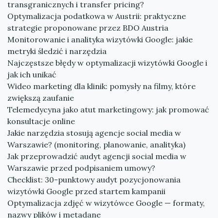
transgranicznych i transfer pricing?
Optymalizacja podatkowa w Austrii: praktyczne
strategie proponowane przez BDO Austria
Monitorowanie i analityka wizytówki Google: jakie
metryki śledzić i narzędzia
Najczęstsze błędy w optymalizacji wizytówki Google i
jak ich unikać
Wideo marketing dla klinik: pomysły na filmy, które
zwiększą zaufanie
Telemedycyna jako atut marketingowy: jak promować
konsultacje online
Jakie narzędzia stosują agencje social media w
Warszawie? (monitoring, planowanie, analityka)
Jak przeprowadzić audyt agencji social media w
Warszawie przed podpisaniem umowy?
Checklist: 30-punktowy audyt pozycjonowania
wizytówki Google przed startem kampanii
Optymalizacja zdjęć w wizytówce Google — formaty,
nazwy plików i metadane