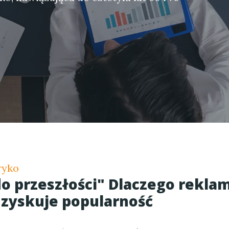
ryko
o przeszłości" Dlaczego rekla
 zyskuje popularność