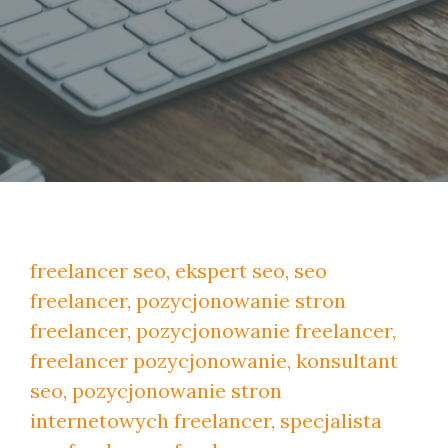
freelancer seo, ekspert seo, seo
freelancer, pozycjonowanie stron
freelancer, pozycjonowanie freelancer,
freelancer pozycjonowanie, konsultant
seo, pozycjonowanie stron
internetowych freelancer, specjalista