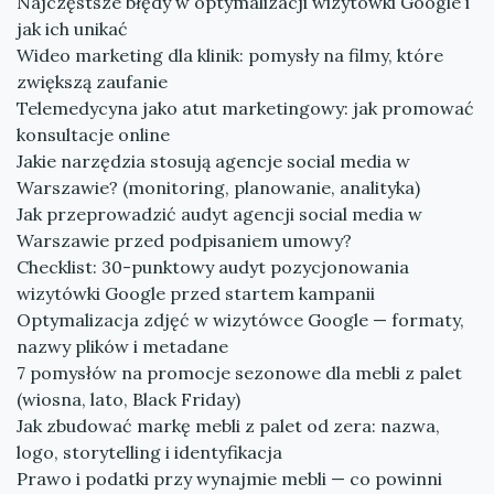
Najczęstsze błędy w optymalizacji wizytówki Google i
jak ich unikać
Wideo marketing dla klinik: pomysły na filmy, które
zwiększą zaufanie
Telemedycyna jako atut marketingowy: jak promować
konsultacje online
Jakie narzędzia stosują agencje social media w
Warszawie? (monitoring, planowanie, analityka)
Jak przeprowadzić audyt agencji social media w
Warszawie przed podpisaniem umowy?
Checklist: 30-punktowy audyt pozycjonowania
wizytówki Google przed startem kampanii
Optymalizacja zdjęć w wizytówce Google — formaty,
nazwy plików i metadane
7 pomysłów na promocje sezonowe dla mebli z palet
(wiosna, lato, Black Friday)
Jak zbudować markę mebli z palet od zera: nazwa,
logo, storytelling i identyfikacja
Prawo i podatki przy wynajmie mebli — co powinni