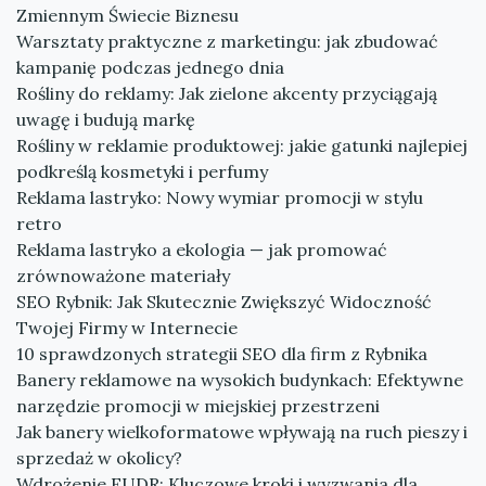
Zmiennym Świecie Biznesu
Warsztaty praktyczne z marketingu: jak zbudować
kampanię podczas jednego dnia
Rośliny do reklamy: Jak zielone akcenty przyciągają
uwagę i budują markę
Rośliny w reklamie produktowej: jakie gatunki najlepiej
podkreślą kosmetyki i perfumy
Reklama lastryko: Nowy wymiar promocji w stylu
retro
Reklama lastryko a ekologia — jak promować
zrównoważone materiały
SEO Rybnik: Jak Skutecznie Zwiększyć Widoczność
Twojej Firmy w Internecie
10 sprawdzonych strategii SEO dla firm z Rybnika
Banery reklamowe na wysokich budynkach: Efektywne
narzędzie promocji w miejskiej przestrzeni
Jak banery wielkoformatowe wpływają na ruch pieszy i
sprzedaż w okolicy?
Wdrożenie EUDR: Kluczowe kroki i wyzwania dla