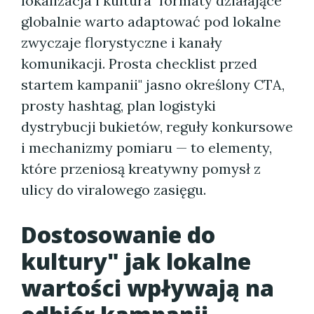
lokalizacja i kultura" formaty działające
globalnie warto adaptować pod lokalne
zwyczaje florystyczne i kanały
komunikacji. Prosta checklist przed
startem kampanii" jasno określony CTA,
prosty hashtag, plan logistyki
dystrybucji bukietów, reguły konkursowe
i mechanizmy pomiaru — to elementy,
które przeniosą kreatywny pomysł z
ulicy do viralowego zasięgu.
Dostosowanie do
kultury" jak lokalne
wartości wpływają na