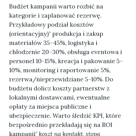
Budżet kampanii warto rozbić na
kategorie i zaplanować rezerwę.
Przykładowy podział kosztów
(orientacyjny)" produkcja i zakup
materiałów 35–45%, logistyka i
chłodzenie 20–30%, obsługa eventowa i
personel 10–15%, kreacja i pakowanie 5–
10%, monitoring i raportowanie 5%,
rezerwa/nieprzewidziane 5–10%. Do
budżetu dolicz koszty partnerstw z
lokalnymi dostawcami, ewentualne
opłaty za miejsca publiczne i
ubezpieczenie. Warto śledzić KPI, które
bezpośrednio przekładają się na ROI
kampanii"
koszt na kontakt
,
stopa