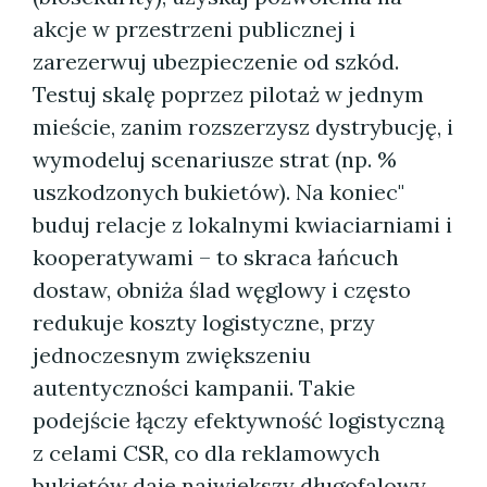
akcje w przestrzeni publicznej i
zarezerwuj ubezpieczenie od szkód.
Testuj skalę poprzez pilotaż w jednym
mieście, zanim rozszerzysz dystrybucję, i
wymodeluj scenariusze strat (np. %
uszkodzonych bukietów). Na koniec"
buduj relacje z lokalnymi kwiaciarniami i
kooperatywami – to skraca łańcuch
dostaw, obniża ślad węglowy i często
redukuje koszty logistyczne, przy
jednoczesnym zwiększeniu
autentyczności kampanii. Takie
podejście łączy efektywność logistyczną
z celami CSR, co dla reklamowych
bukietów daje największy długofalowy