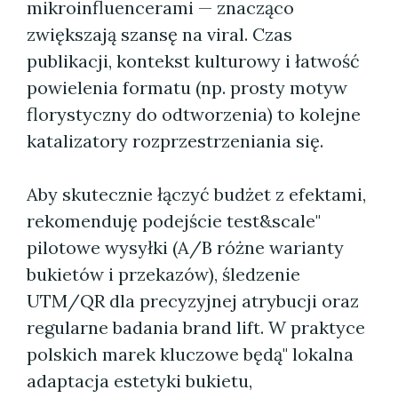
mikroinfluencerami — znacząco
zwiększają szansę na viral. Czas
publikacji, kontekst kulturowy i łatwość
powielenia formatu (np. prosty motyw
florystyczny do odtworzenia) to kolejne
katalizatory rozprzestrzeniania się.
Aby skutecznie łączyć budżet z efektami,
rekomenduję podejście test&scale"
pilotowe wysyłki (A/B różne warianty
bukietów i przekazów), śledzenie
UTM/QR dla precyzyjnej atrybucji oraz
regularne badania brand lift. W praktyce
polskich marek kluczowe będą" lokalna
adaptacja estetyki bukietu,