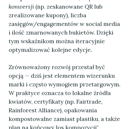
konwersji
(np. zeskanowane QR lub
zrealizowane kupony), liczba
zasięgów/engagementów w social media
i ilość zmarnowanych bukietów. Dzięki
tym wskaźnikom można iteracyjnie
optymalizować kolejne edycje.
Zrównoważony rozwój przestał być
opcją — dziś jest elementem wizerunku
marki i często wymogiem przetargowym.
W praktyce oznacza to lokalne źródła
kwiatów, certyfikaty (np. Fairtrade,
Rainforest Alliance), opakowania
kompostowalne zamiast plastiku, a także
plan na końcowy los kompozycji"