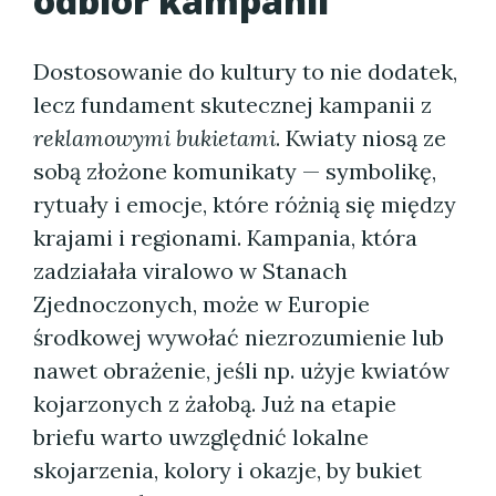
odbiór kampanii
Dostosowanie do kultury to nie dodatek,
lecz fundament skutecznej kampanii z
reklamowymi bukietami
. Kwiaty niosą ze
sobą złożone komunikaty — symbolikę,
rytuały i emocje, które różnią się między
krajami i regionami. Kampania, która
zadziałała viralowo w Stanach
Zjednoczonych, może w Europie
środkowej wywołać niezrozumienie lub
nawet obrażenie, jeśli np. użyje kwiatów
kojarzonych z żałobą. Już na etapie
briefu warto uwzględnić lokalne
skojarzenia, kolory i okazje, by bukiet