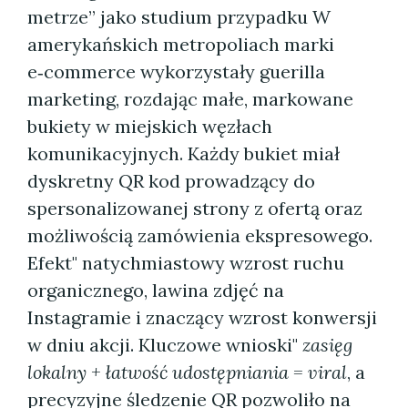
metrze” jako studium przypadku W
amerykańskich metropoliach marki
e‑commerce wykorzystały guerilla
marketing, rozdając małe, markowane
bukiety w miejskich węzłach
komunikacyjnych. Każdy bukiet miał
dyskretny QR kod prowadzący do
spersonalizowanej strony z ofertą oraz
możliwością zamówienia ekspresowego.
Efekt" natychmiastowy wzrost ruchu
organicznego, lawina zdjęć na
Instagramie i znaczący wzrost konwersji
w dniu akcji. Kluczowe wnioski"
zasięg
lokalny + łatwość udostępniania = viral
, a
precyzyjne śledzenie QR pozwoliło na