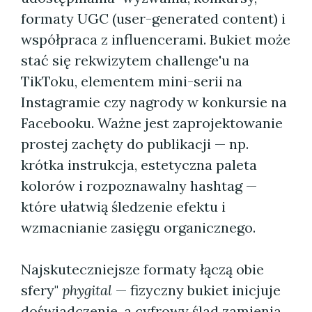
formaty UGC (user-generated content) i
współpraca z influencerami. Bukiet może
stać się rekwizytem challenge'u na
TikToku, elementem mini-serii na
Instagramie czy nagrody w konkursie na
Facebooku. Ważne jest zaprojektowanie
prostej zachęty do publikacji — np.
krótka instrukcja, estetyczna paleta
kolorów i rozpoznawalny hashtag —
które ułatwią śledzenie efektu i
wzmacnianie zasięgu organicznego.
Najskuteczniejsze formaty łączą obie
sfery"
phygital
— fizyczny bukiet inicjuje
doświadczenie, a cyfrowy ślad zamienia