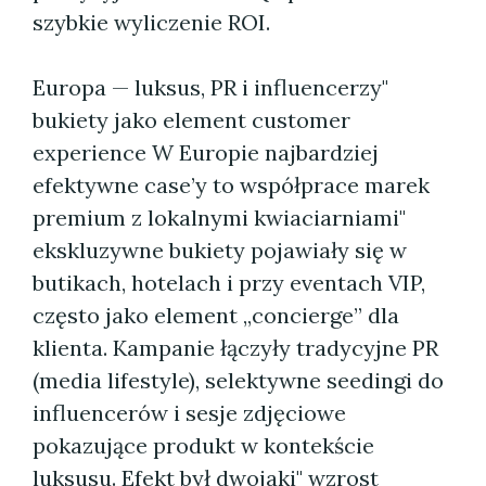
szybkie wyliczenie ROI.
Europa — luksus, PR i influencerzy"
bukiety jako element customer
experience W Europie najbardziej
efektywne case’y to współprace marek
premium z lokalnymi kwiaciarniami"
ekskluzywne bukiety pojawiały się w
butikach, hotelach i przy eventach VIP,
często jako element „concierge” dla
klienta. Kampanie łączyły tradycyjne PR
(media lifestyle), selektywne seedingi do
influencerów i sesje zdjęciowe
pokazujące produkt w kontekście
luksusu. Efekt był dwojaki" wzrost