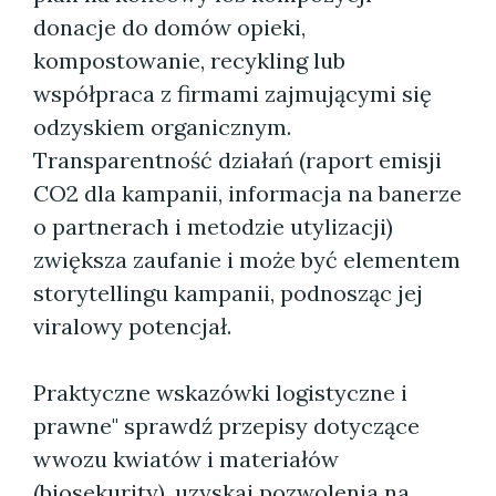
donacje do domów opieki,
kompostowanie, recykling lub
współpraca z firmami zajmującymi się
odzyskiem organicznym.
Transparentność działań (raport emisji
CO2 dla kampanii, informacja na banerze
o partnerach i metodzie utylizacji)
zwiększa zaufanie i może być elementem
storytellingu kampanii, podnosząc jej
viralowy potencjał.
Praktyczne wskazówki logistyczne i
prawne" sprawdź przepisy dotyczące
wwozu kwiatów i materiałów
(biosekurity), uzyskaj pozwolenia na