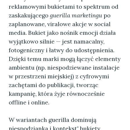
reklamowymi bukietami to spektrum od
zaskakującego
guerilla marketingu
po
zaplanowane, viralowe akcje w social
media. Bukiet jako nośnik emocji działa
wyjątkowo silnie — jest namacalny,
fotogeniczny i łatwy do udostępnienia.
Dzięki temu marki mogą łączyć elementy
ambientu (np. niespodziewane instalacje
w przestrzeni miejskiej) z cyfrowymi
zachętami do publikacji, tworząc
kampanię, która żyje równocześnie
offline i online.
W wariantach guerilla dominują
niespodzianka i kontekst" bukiety