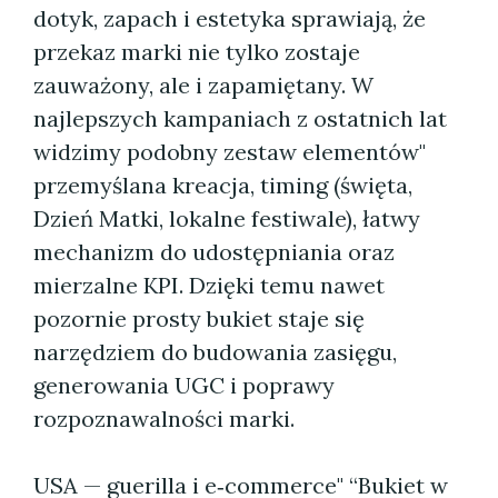
dotyk, zapach i estetyka sprawiają, że
przekaz marki nie tylko zostaje
zauważony, ale i zapamiętany. W
najlepszych kampaniach z ostatnich lat
widzimy podobny zestaw elementów"
przemyślana kreacja, timing (święta,
Dzień Matki, lokalne festiwale), łatwy
mechanizm do udostępniania oraz
mierzalne KPI. Dzięki temu nawet
pozornie prosty bukiet staje się
narzędziem do budowania zasięgu,
generowania UGC i poprawy
rozpoznawalności marki.
USA — guerilla i e‑commerce" “Bukiet w