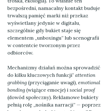
troska, ekologia). To właśnie ten
bezpośredni, namacalny kontakt buduje
trwalszą pamięć marki niż przekaz
wyświetlany jedynie w digitalu,
szczególnie gdy bukiet staje się
elementem „unboxingu” lub scenografii
w contentcie tworzonym przez
odbiorców.
Mechanizmy działań można sprowadzić
do kilku kluczowych funkcji"
attention
grabbing
(przyciąganie uwagi),
emotional
bonding
(wiążące emocje) i
social proof
(dowód społeczny). Reklamowe bukiety
pełnią rolę „nośnika narracji” — poprzez