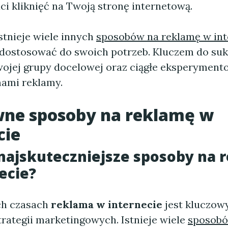
ci kliknięć na Twoją stronę internetową.
stnieje wiele innych
sposobów na reklamę w int
dostosować do swoich potrzeb. Kluczem do suk
ojej grupy docelowej oraz ciągłe eksperyment
ami reklamy.
wne sposoby na reklamę w
cie
 najskuteczniejsze sposoby na 
ecie?
ch czasach
reklama w internecie
jest kluczo
rategii marketingowych. Istnieje wiele
sposobó