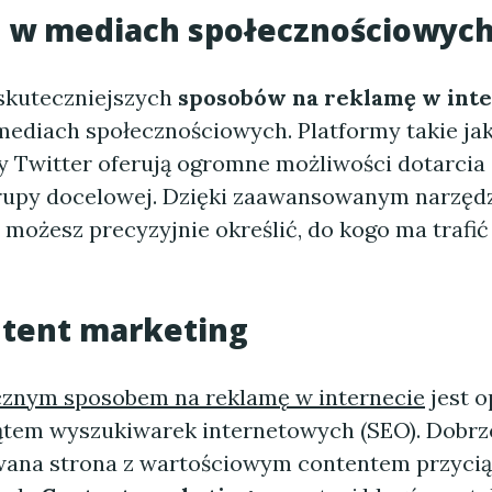
 w mediach społecznościowyc
skuteczniejszych
sposobów na reklamę w inte
ediach społecznościowych. Platformy takie jak
y Twitter oferują ogromne możliwości dotarcia
rupy docelowej. Dzięki zaawansowanym narzęd
 możesz precyzyjnie określić, do kogo ma trafi
ntent marketing
cznym sposobem na reklamę w internecie
jest o
ątem wyszukiwarek internetowych (SEO). Dobrz
ana strona z wartościowym contentem przyci