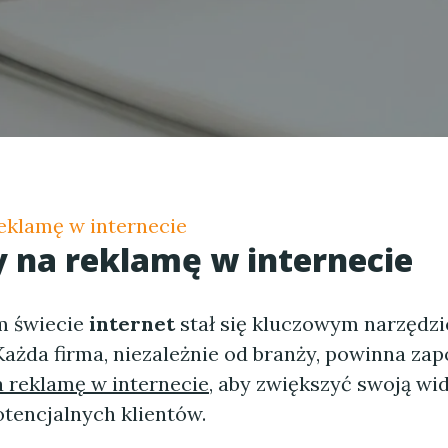
eklamę w internecie
 na reklamę w internecie
m świecie
internet
stał się kluczowym narzędz
ażda firma, niezależnie od branży, powinna zap
 reklamę w internecie
, aby zwiększyć swoją wi
otencjalnych klientów.