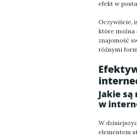
efekt w posta
Oczywiście, i
które można 
znajomość sw
różnymi form
Efekty
interne
Jakie są
w intern
W dzisiejszy
elementem st