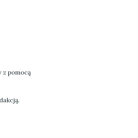
ny z pomocą
dakcją.