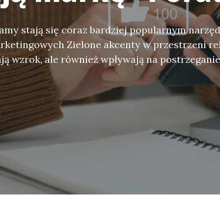
lamy stają się coraz bardziej popularnym narzę
rketingowych Zielone akcenty w przestrzeni r
ają wzrok, ale również wpływają na postrzegani