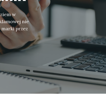
dziem w
eklamowej nie
e marki przez