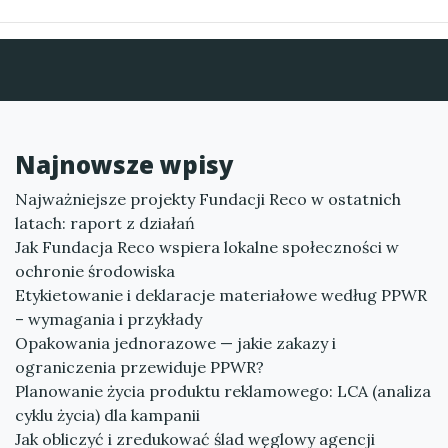
Najnowsze wpisy
Najważniejsze projekty Fundacji Reco w ostatnich
latach: raport z działań
Jak Fundacja Reco wspiera lokalne społeczności w
ochronie środowiska
Etykietowanie i deklaracje materiałowe według PPWR
– wymagania i przykłady
Opakowania jednorazowe — jakie zakazy i
ograniczenia przewiduje PPWR?
Planowanie życia produktu reklamowego: LCA (analiza
cyklu życia) dla kampanii
Jak obliczyć i zredukować ślad węglowy agencji