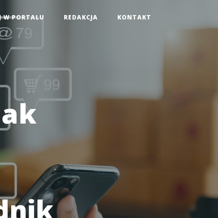
J W PORTALU
REDAKCJA
KONTAKT
Jak
dnik