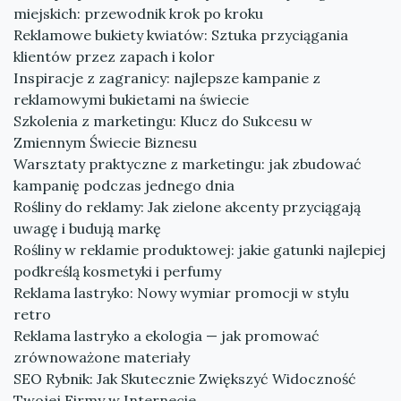
miejskich: przewodnik krok po kroku
Reklamowe bukiety kwiatów: Sztuka przyciągania
klientów przez zapach i kolor
Inspiracje z zagranicy: najlepsze kampanie z
reklamowymi bukietami na świecie
Szkolenia z marketingu: Klucz do Sukcesu w
Zmiennym Świecie Biznesu
Warsztaty praktyczne z marketingu: jak zbudować
kampanię podczas jednego dnia
Rośliny do reklamy: Jak zielone akcenty przyciągają
uwagę i budują markę
Rośliny w reklamie produktowej: jakie gatunki najlepiej
podkreślą kosmetyki i perfumy
Reklama lastryko: Nowy wymiar promocji w stylu
retro
Reklama lastryko a ekologia — jak promować
zrównoważone materiały
SEO Rybnik: Jak Skutecznie Zwiększyć Widoczność
Twojej Firmy w Internecie