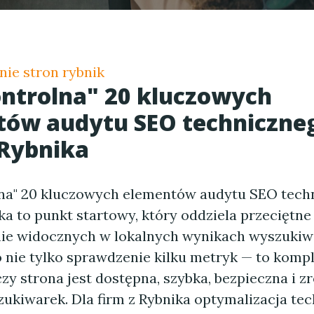
ie stron rybnik
ontrolna" 20 kluczowych
ów audytu SEO techniczneg
 Rybnika
lna" 20 kluczowych elementów audytu SEO tech
ka to punkt startowy, który oddziela przeciętne
nie widocznych w lokalnych wynikach wyszukiw
o nie tylko sprawdzenie kilku metryk — to kom
czy strona jest dostępna, szybka, bezpieczna i z
ukiwarek. Dla firm z Rybnika optymalizacja te