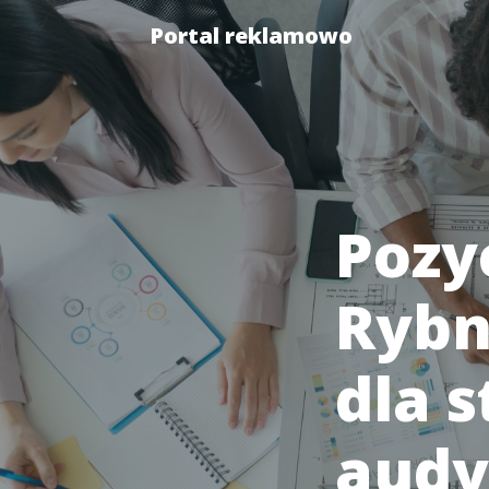
Portal reklamowo
Pozy
Rybn
dla s
audy