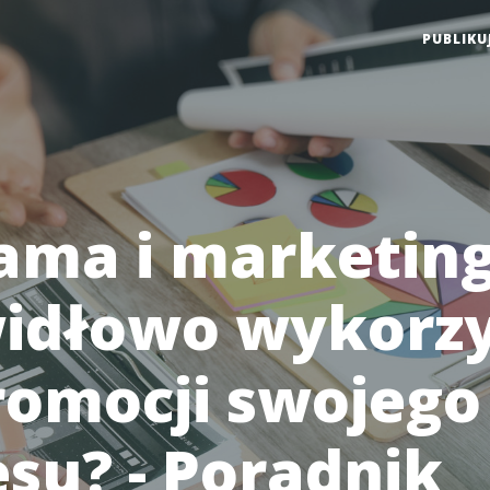
PUBLIKU
ama i marketing 
idłowo wykorzy
romocji swojego
esu? - Poradnik