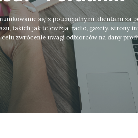
unikowanie się z potencjalnymi klientami za 
u, takich jak telewizja, radio, gazety, strony i
 celu zwrócenie uwagi odbiorców na dany produ