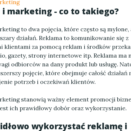
rketing
i marketing - co to takiego?
keting to dwa pojęcia, które często są mylone,
szary działań. Reklama to komunikowanie się z
i klientami za pomocą reklam i środków przekaz
dio, gazety, strony internetowe itp. Reklama ma 
agi odbiorców na dany produkt lub usługę. Nat
szerszy pojęcie, które obejmuje całość działań
enie potrzeb i oczekiwań klientów.
rketing stanowią ważny element promocji bizne
est ich prawidłowy dobór oraz wykorzystanie.
idłowo wykorzystać reklamę i