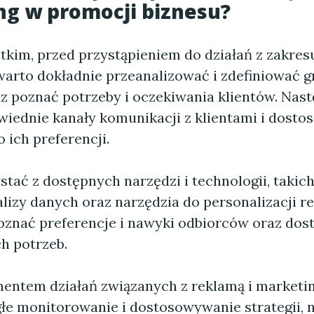
g w promocji biznesu?
tkim, przed przystąpieniem do działań z zakres
warto dokładnie przeanalizować i zdefiniować 
z poznać potrzeby i oczekiwania klientów. Nast
iednie kanały komunikacji z klientami i dostos
 ich preferencji.
tać z dostępnych narzędzi i technologii, takich
lizy danych oraz narzędzia do personalizacji re
znać preferencje i nawyki odbiorców oraz do
h potrzeb.
ntem działań związanych z reklamą i marketin
głe monitorowanie i dostosowywanie strategii, 