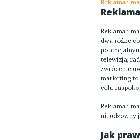
Reklama i ma
Reklama 
Reklama i mar
dwa różne ob
potencjalnym
telewizja, ra
zwrócenie uw
marketing to 
celu zaspokoj
Reklama i ma
nieodzowny j
Jak praw