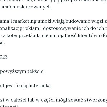
iałań nieskierowanych.
lama i marketing umożliwiają budowanie więzi z 
onalizację reklam i dostosowywanie ich do ich p
 z kolei przekłada się na lojalność klientów i d
su.
2023
 powyższym tekście:
 jest fikcją listeracką.
st w całości lub w części mógł zostać stworzo
ligencji.