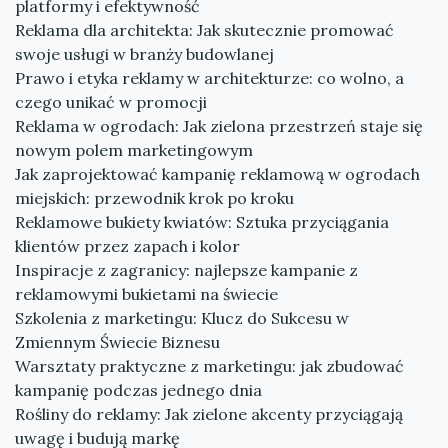
platformy i efektywność
Reklama dla architekta: Jak skutecznie promować
swoje usługi w branży budowlanej
Prawo i etyka reklamy w architekturze: co wolno, a
czego unikać w promocji
Reklama w ogrodach: Jak zielona przestrzeń staje się
nowym polem marketingowym
Jak zaprojektować kampanię reklamową w ogrodach
miejskich: przewodnik krok po kroku
Reklamowe bukiety kwiatów: Sztuka przyciągania
klientów przez zapach i kolor
Inspiracje z zagranicy: najlepsze kampanie z
reklamowymi bukietami na świecie
Szkolenia z marketingu: Klucz do Sukcesu w
Zmiennym Świecie Biznesu
Warsztaty praktyczne z marketingu: jak zbudować
kampanię podczas jednego dnia
Rośliny do reklamy: Jak zielone akcenty przyciągają
uwagę i budują markę