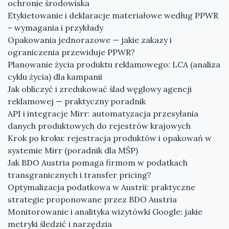
ochronie środowiska
Etykietowanie i deklaracje materiałowe według PPWR
– wymagania i przykłady
Opakowania jednorazowe — jakie zakazy i
ograniczenia przewiduje PPWR?
Planowanie życia produktu reklamowego: LCA (analiza
cyklu życia) dla kampanii
Jak obliczyć i zredukować ślad węglowy agencji
reklamowej — praktyczny poradnik
API i integracje Mirr: automatyzacja przesyłania
danych produktowych do rejestrów krajowych
Krok po kroku: rejestracja produktów i opakowań w
systemie Mirr (poradnik dla MŚP)
Jak BDO Austria pomaga firmom w podatkach
transgranicznych i transfer pricing?
Optymalizacja podatkowa w Austrii: praktyczne
strategie proponowane przez BDO Austria
Monitorowanie i analityka wizytówki Google: jakie
metryki śledzić i narzędzia